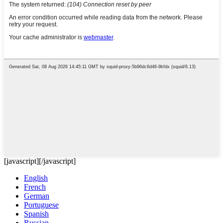
[javascript]
[/javascript]
English
French
German
Portuguese
Spanish
Russian