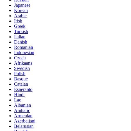
Japanese
Korean
Arabic
Irish
Greek
Turkish
Italian
Danish
Romanian
Indonesian
Czech
Afrikaans
Swedish
Polish
Basque
Catalan
Esperanto
Hindi
Lao
Albanian
Amharic
Armenian
Azerbaijani
Belarusian