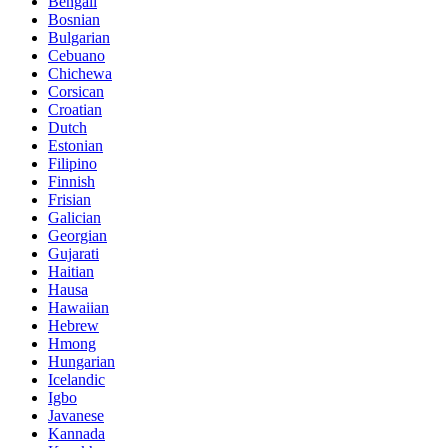
Bengali
Bosnian
Bulgarian
Cebuano
Chichewa
Corsican
Croatian
Dutch
Estonian
Filipino
Finnish
Frisian
Galician
Georgian
Gujarati
Haitian
Hausa
Hawaiian
Hebrew
Hmong
Hungarian
Icelandic
Igbo
Javanese
Kannada