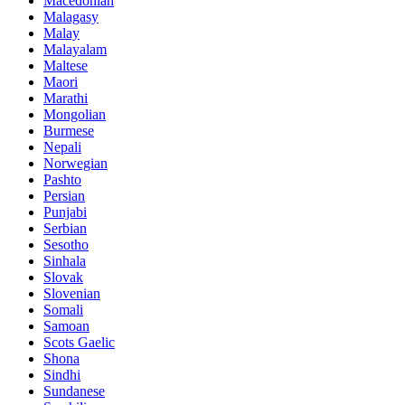
Macedonian
Malagasy
Malay
Malayalam
Maltese
Maori
Marathi
Mongolian
Burmese
Nepali
Norwegian
Pashto
Persian
Punjabi
Serbian
Sesotho
Sinhala
Slovak
Slovenian
Somali
Samoan
Scots Gaelic
Shona
Sindhi
Sundanese