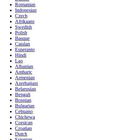
Romanian
Indonesian
Czech
Afrikaans
Swedish
Polish
Basque
Catalan
Esperanto
Hindi
Lao
Albanian
Amharic
Armenian
Azerbaijani
Belarusian
Bengali
Bosnian
Bulgarian
Cebuano
Chichewa
Corsican
Croatian
Dutch
Estonian