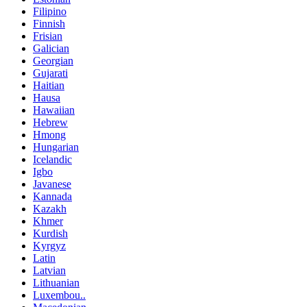
Filipino
Finnish
Frisian
Galician
Georgian
Gujarati
Haitian
Hausa
Hawaiian
Hebrew
Hmong
Hungarian
Icelandic
Igbo
Javanese
Kannada
Kazakh
Khmer
Kurdish
Kyrgyz
Latin
Latvian
Lithuanian
Luxembou..