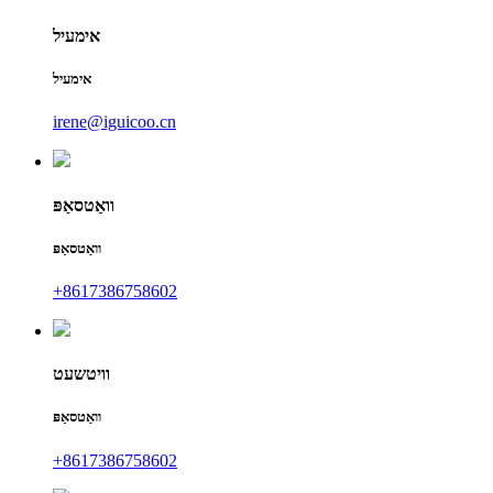
אימעיל
אימעיל
irene@iguicoo.cn
וואַטסאַפּ
וואַטסאַפּ
+8617386758602
וויטשעט
וואַטסאַפּ
+8617386758602